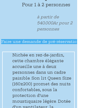
Pour 1 à 2 personnes
à partir de
540.000Ar pour 2
personnes
Faire une demande de pré-réservation
Nichée en rez-de-jardin, 
cette chambre élégante 
accueille une à deux 
personnes dans un cadre 
paisible. Son lit Queen Size 
(160x200) promet des nuits 
confortables, sous la 
protection d’une 
moustiquaire légère. Dotée 
d’un ventilateur, la 